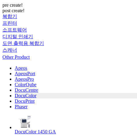
pre create!
post create!
복합기
프린터
소프트웨어
디지털 인쇄기
도면 출력용 복합기
스캐너
Other Product
Apeos
ApeosPort
ApeosPro
ColorQube
DocuCentre
DocuColor
DocuPrint
Phaser
DocuColor 1450 GA