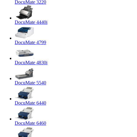
DocuMate 3220
DocuMate 4440i
DocuMate 4799
DocuMate 4830i
DocuMate 5540
DocuMate 6440
DocuMate 6460