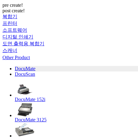
pre create!
post create!
복합기
프린터
소프트웨어
디지털 인쇄기
도면 출력용 복합기
스캐너
Other Product
DocuMate
DocuScan
DocuMate 152i
DocuMate 3125