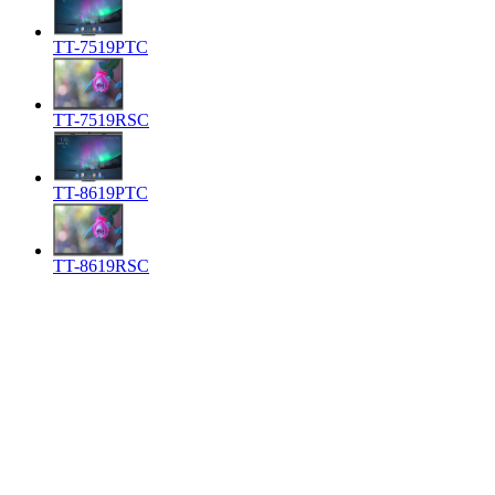
TT-7519PTC
TT-7519RSC
TT-8619PTC
TT-8619RSC