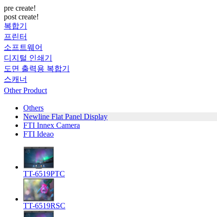
pre create!
post create!
복합기
프린터
소프트웨어
디지털 인쇄기
도면 출력용 복합기
스캐너
Other Product
Others
Newline Flat Panel Display
FTI Innex Camera
FTI Ideao
TT-6519PTC
TT-6519RSC