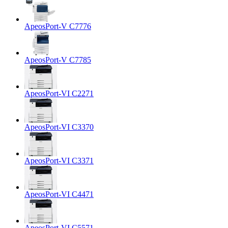
ApeosPort-V C7776
ApeosPort-V C7785
ApeosPort-VI C2271
ApeosPort-VI C3370
ApeosPort-VI C3371
ApeosPort-VI C4471
ApeosPort-VI C5571