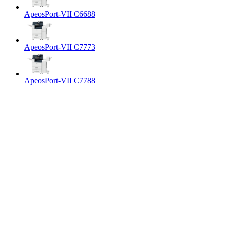
ApeosPort-VII C6688
ApeosPort-VII C7773
ApeosPort-VII C7788