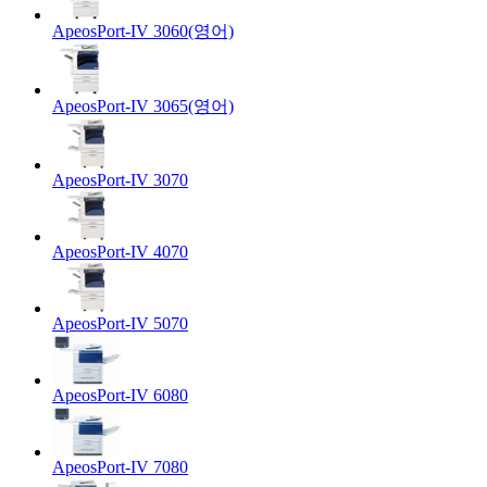
ApeosPort-IV 3060(영어)
ApeosPort-IV 3065(영어)
ApeosPort-IV 3070
ApeosPort-IV 4070
ApeosPort-IV 5070
ApeosPort-IV 6080
ApeosPort-IV 7080