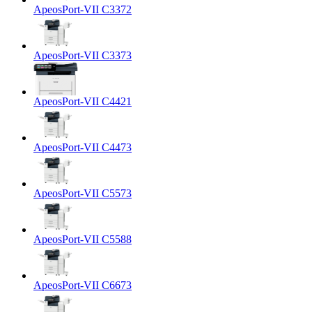
ApeosPort-VII C3372
ApeosPort-VII C3373
ApeosPort-VII C4421
ApeosPort-VII C4473
ApeosPort-VII C5573
ApeosPort-VII C5588
ApeosPort-VII C6673