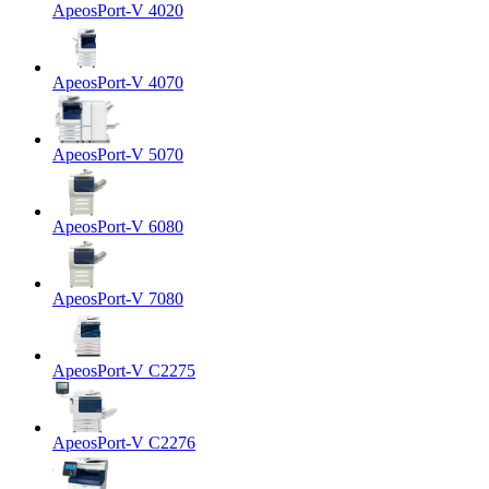
ApeosPort-V 4020
ApeosPort-V 4070
ApeosPort-V 5070
ApeosPort-V 6080
ApeosPort-V 7080
ApeosPort-V C2275
ApeosPort-V C2276