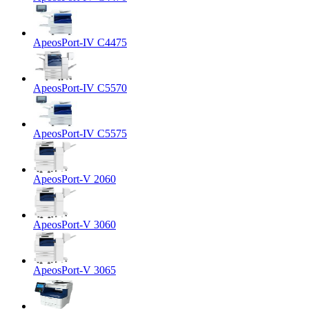
ApeosPort-IV C4475
ApeosPort-IV C5570
ApeosPort-IV C5575
ApeosPort-V 2060
ApeosPort-V 3060
ApeosPort-V 3065