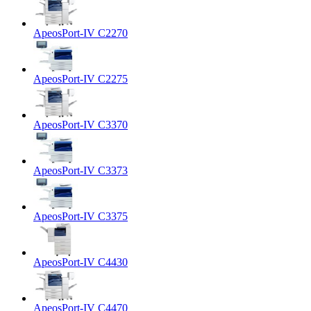
ApeosPort-IV C2270
ApeosPort-IV C2275
ApeosPort-IV C3370
ApeosPort-IV C3373
ApeosPort-IV C3375
ApeosPort-IV C4430
ApeosPort-IV C4470