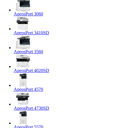
ApeosPort 3060
ApeosPort 3410SD
ApeosPort 3560
ApeosPort 4020SD
ApeosPort 4570
ApeosPort 4730SD
ApeosPort 5570