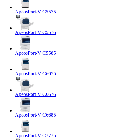
ApeosPort-V C5575
ApeosPort-V C5576
ApeosPort-V C5585
ApeosPort-V C6675
ApeosPort-V C6676
ApeosPort-V C6685
ApeosPort-V C7775