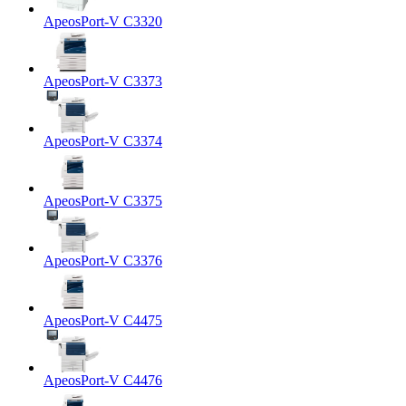
ApeosPort-V C3320
ApeosPort-V C3373
ApeosPort-V C3374
ApeosPort-V C3375
ApeosPort-V C3376
ApeosPort-V C4475
ApeosPort-V C4476