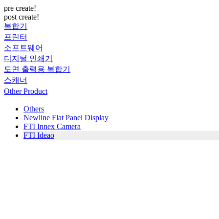
pre create!
post create!
복합기
프린터
소프트웨어
디지털 인쇄기
도면 출력용 복합기
스캐너
Other Product
Others
Newline Flat Panel Display
FTI Innex Camera
FTI Ideao