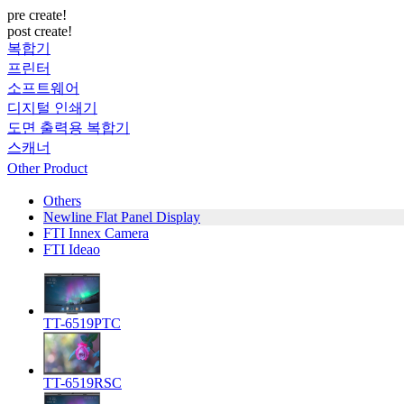
pre create!
post create!
복합기
프린터
소프트웨어
디지털 인쇄기
도면 출력용 복합기
스캐너
Other Product
Others
Newline Flat Panel Display
FTI Innex Camera
FTI Ideao
TT-6519PTC
TT-6519RSC