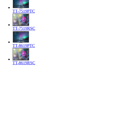
TT-7519PTC
TT-7519RSC
TT-8619PTC
TT-8619RSC