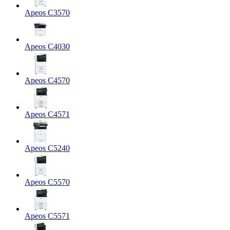
Apeos C3570
Apeos C4030
Apeos C4570
Apeos C4571
Apeos C5240
Apeos C5570
Apeos C5571