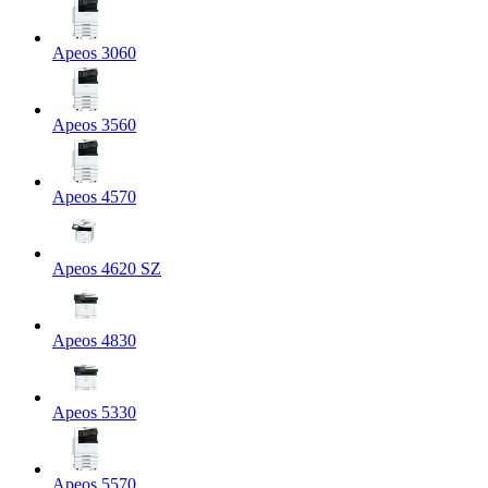
Apeos 3060
Apeos 3560
Apeos 4570
Apeos 4620 SZ
Apeos 4830
Apeos 5330
Apeos 5570