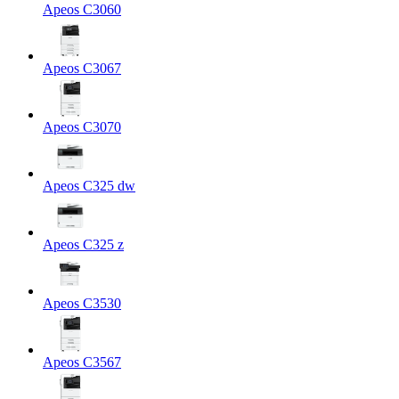
Apeos C3060
Apeos C3067
Apeos C3070
Apeos C325 dw
Apeos C325 z
Apeos C3530
Apeos C3567