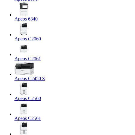
Apeos 6340
Apeos C2060
Apeos C2061
Apeos C2450 S
Apeos C2560
Apeos C2561