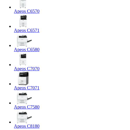
Apeos C6570
Apeos C6571
Apeos C6580
Apeos C7070
Apeos C7071
Apeos C7580
Apeos C8180