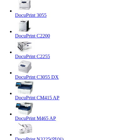
DocuPrint 3055
DocuPrint C2200
DocuPrint C2255
DocuPrint C3055 DX
DocuPrint CM415 AP
DocuPrint M465 AP
DocuPrint N3225(영어)