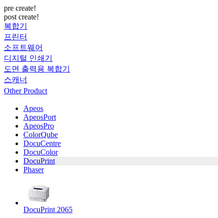
pre create!
post create!
복합기
프린터
소프트웨어
디지털 인쇄기
도면 출력용 복합기
스캐너
Other Product
Apeos
ApeosPort
ApeosPro
ColorQube
DocuCentre
DocuColor
DocuPrint
Phaser
DocuPrint 2065