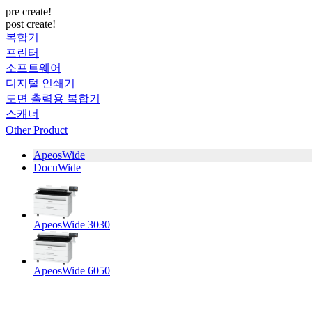
pre create!
post create!
복합기
프린터
소프트웨어
디지털 인쇄기
도면 출력용 복합기
스캐너
Other Product
ApeosWide
DocuWide
ApeosWide 3030
ApeosWide 6050