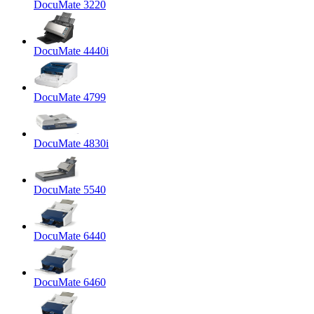
DocuMate 3220
DocuMate 4440i
DocuMate 4799
DocuMate 4830i
DocuMate 5540
DocuMate 6440
DocuMate 6460