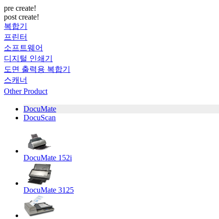
pre create!
post create!
복합기
프린터
소프트웨어
디지털 인쇄기
도면 출력용 복합기
스캐너
Other Product
DocuMate
DocuScan
DocuMate 152i
DocuMate 3125