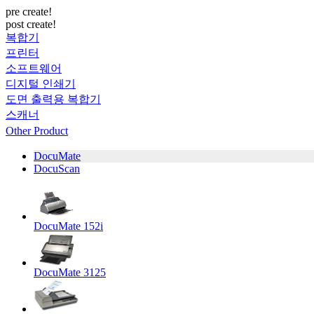
pre create!
post create!
복합기
프린터
소프트웨어
디지털 인쇄기
도면 출력용 복합기
스캐너
Other Product
DocuMate
DocuScan
DocuMate 152i
DocuMate 3125