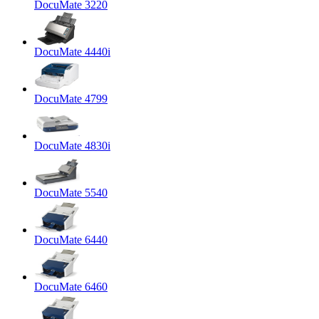
DocuMate 3220
DocuMate 4440i
DocuMate 4799
DocuMate 4830i
DocuMate 5540
DocuMate 6440
DocuMate 6460