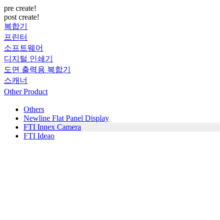
pre create!
post create!
복합기
프린터
소프트웨어
디지털 인쇄기
도면 출력용 복합기
스캐너
Other Product
Others
Newline Flat Panel Display
FTI Innex Camera
FTI Ideao