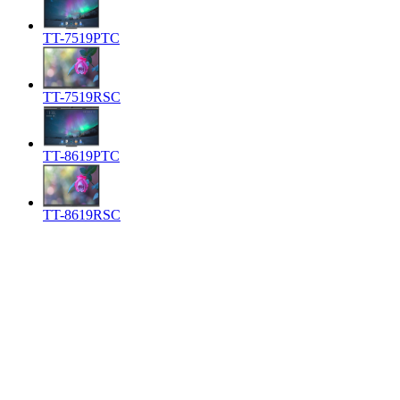
TT-7519PTC
TT-7519RSC
TT-8619PTC
TT-8619RSC