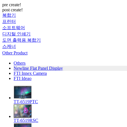
pre create!
post create!
복합기
프린터
소프트웨어
디지털 인쇄기
도면 출력용 복합기
스캐너
Other Product
Others
Newline Flat Panel Display
FTI Innex Camera
FTI Ideao
TT-6519PTC
TT-6519RSC