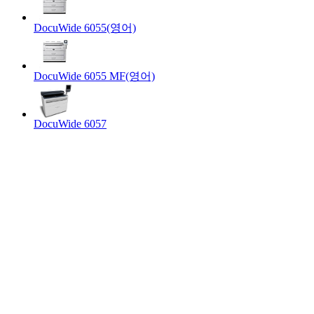
DocuWide 6055(영어)
DocuWide 6055 MF(영어)
DocuWide 6057