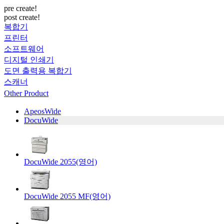
pre create!
post create!
복합기
프린터
소프트웨어
디지털 인쇄기
도면 출력용 복합기
스캐너
Other Product
ApeosWide
DocuWide
DocuWide 2055(영어)
DocuWide 2055 MF(영어)