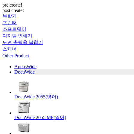
pre create!
post create!
복합기
프린터
소프트웨어
디지털 인쇄기
도면 출력용 복합기
스캐너
Other Product
ApeosWide
DocuWide
DocuWide 2055(영어)
DocuWide 2055 MF(영어)