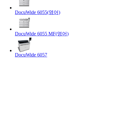
DocuWide 6055(영어)
DocuWide 6055 MF(영어)
DocuWide 6057