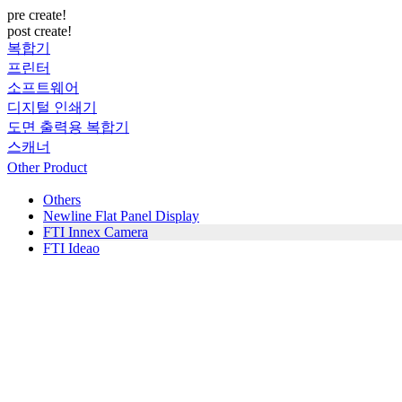
pre create!
post create!
복합기
프린터
소프트웨어
디지털 인쇄기
도면 출력용 복합기
스캐너
Other Product
Others
Newline Flat Panel Display
FTI Innex Camera
FTI Ideao