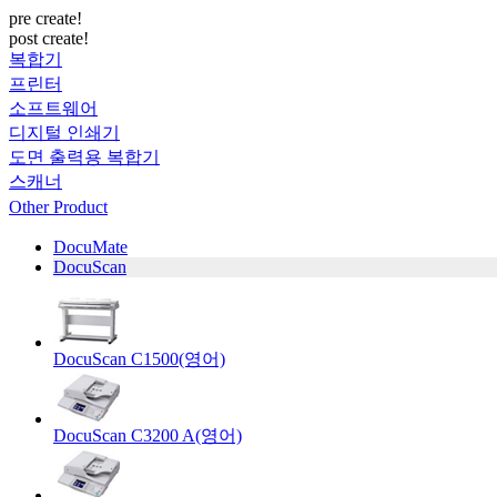
pre create!
post create!
복합기
프린터
소프트웨어
디지털 인쇄기
도면 출력용 복합기
스캐너
Other Product
DocuMate
DocuScan
DocuScan C1500(영어)
DocuScan C3200 A(영어)