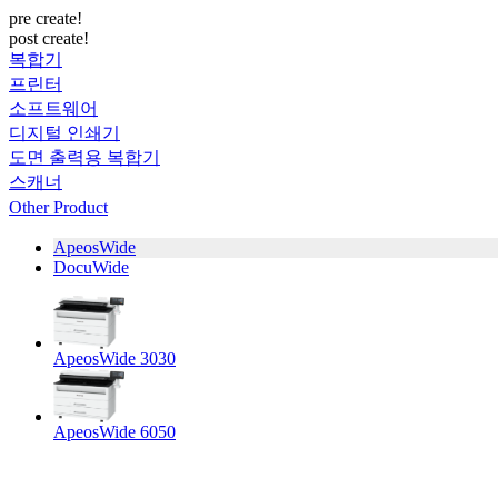
pre create!
post create!
복합기
프린터
소프트웨어
디지털 인쇄기
도면 출력용 복합기
스캐너
Other Product
ApeosWide
DocuWide
ApeosWide 3030
ApeosWide 6050