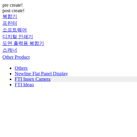
pre create!
post create!
복합기
프린터
소프트웨어
디지털 인쇄기
도면 출력용 복합기
스캐너
Other Product
Others
Newline Flat Panel Display
FTI Innex Camera
FTI Ideao