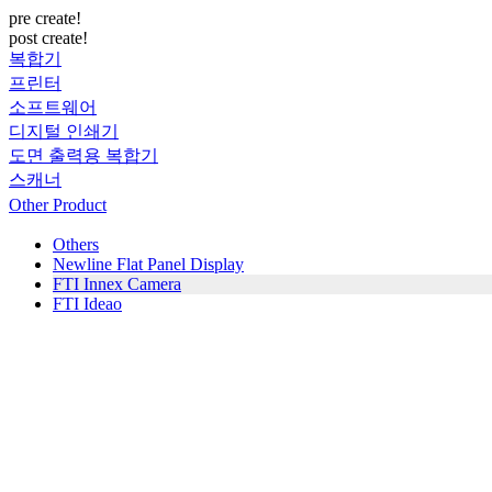
pre create!
post create!
복합기
프린터
소프트웨어
디지털 인쇄기
도면 출력용 복합기
스캐너
Other Product
Others
Newline Flat Panel Display
FTI Innex Camera
FTI Ideao