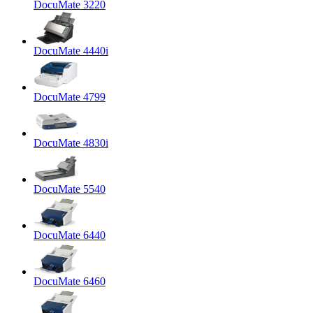
DocuMate 3220
DocuMate 4440i
DocuMate 4799
DocuMate 4830i
DocuMate 5540
DocuMate 6440
DocuMate 6460