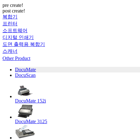
pre create!
post create!
복합기
프린터
소프트웨어
디지털 인쇄기
도면 출력용 복합기
스캐너
Other Product
DocuMate
DocuScan
DocuMate 152i
DocuMate 3125