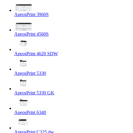
ApeosPrint 3960S
ApeosPrint 4560S
ApeosPrint 4620 SDW
ApeosPrint 5330
ApeosPrint 5330 GK
ApeosPrint 6340
ApeosPrint C325 dw