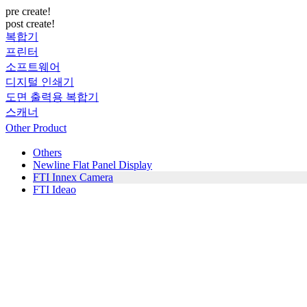
pre create!
post create!
복합기
프린터
소프트웨어
디지털 인쇄기
도면 출력용 복합기
스캐너
Other Product
Others
Newline Flat Panel Display
FTI Innex Camera
FTI Ideao