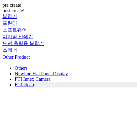
pre create!
post create!
복합기
프린터
소프트웨어
디지털 인쇄기
도면 출력용 복합기
스캐너
Other Product
Others
Newline Flat Panel Display
FTI Innex Camera
FTI Ideao