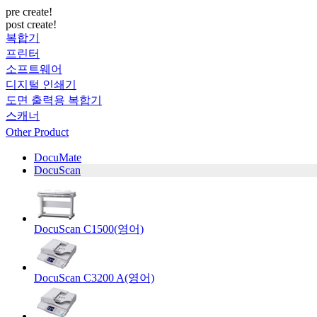
pre create!
post create!
복합기
프린터
소프트웨어
디지털 인쇄기
도면 출력용 복합기
스캐너
Other Product
DocuMate
DocuScan
DocuScan C1500(영어)
DocuScan C3200 A(영어)