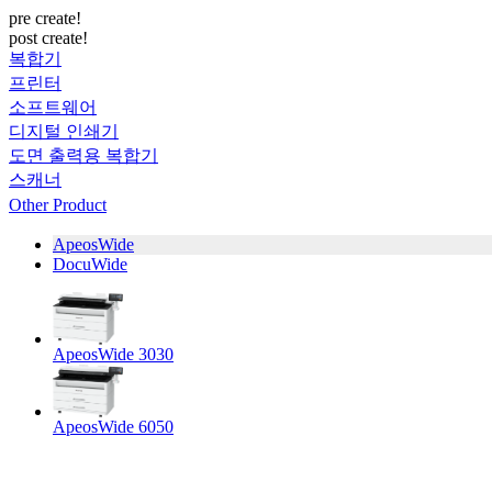
pre create!
post create!
복합기
프린터
소프트웨어
디지털 인쇄기
도면 출력용 복합기
스캐너
Other Product
ApeosWide
DocuWide
ApeosWide 3030
ApeosWide 6050