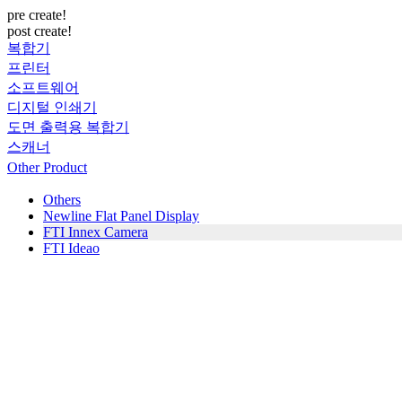
pre create!
post create!
복합기
프린터
소프트웨어
디지털 인쇄기
도면 출력용 복합기
스캐너
Other Product
Others
Newline Flat Panel Display
FTI Innex Camera
FTI Ideao