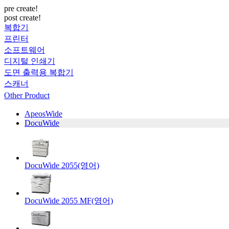
pre create!
post create!
복합기
프린터
소프트웨어
디지털 인쇄기
도면 출력용 복합기
스캐너
Other Product
ApeosWide
DocuWide
DocuWide 2055(영어)
DocuWide 2055 MF(영어)