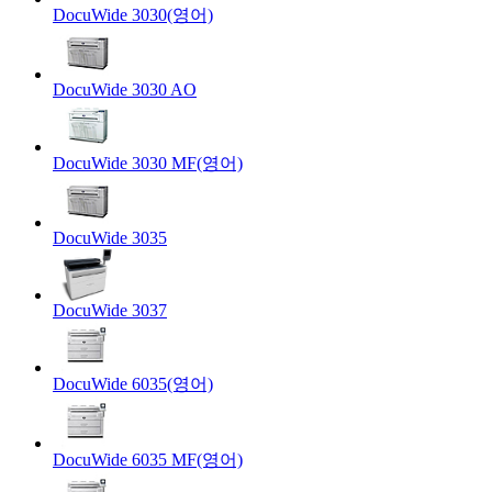
DocuWide 3030(영어)
DocuWide 3030 AO
DocuWide 3030 MF(영어)
DocuWide 3035
DocuWide 3037
DocuWide 6035(영어)
DocuWide 6035 MF(영어)