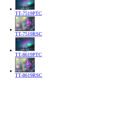
TT-7519PTC
TT-7519RSC
TT-8619PTC
TT-8619RSC