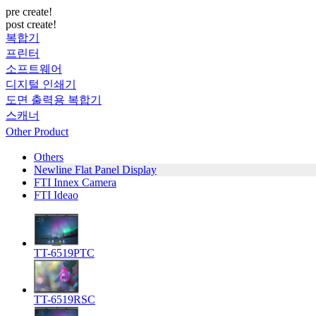
pre create!
post create!
복합기
프린터
소프트웨어
디지털 인쇄기
도면 출력용 복합기
스캐너
Other Product
Others
Newline Flat Panel Display
FTI Innex Camera
FTI Ideao
TT-6519PTC
TT-6519RSC