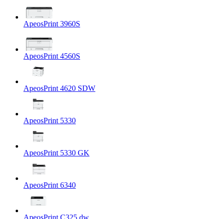
ApeosPrint 3960S
ApeosPrint 4560S
ApeosPrint 4620 SDW
ApeosPrint 5330
ApeosPrint 5330 GK
ApeosPrint 6340
ApeosPrint C325 dw