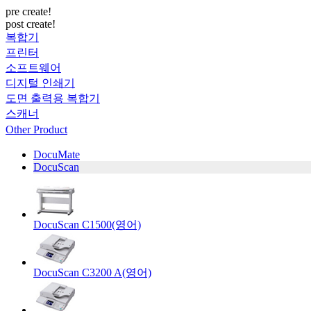
pre create!
post create!
복합기
프린터
소프트웨어
디지털 인쇄기
도면 출력용 복합기
스캐너
Other Product
DocuMate
DocuScan
DocuScan C1500(영어)
DocuScan C3200 A(영어)