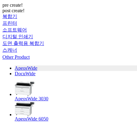
pre create!
post create!
복합기
프린터
소프트웨어
디지털 인쇄기
도면 출력용 복합기
스캐너
Other Product
ApeosWide
DocuWide
ApeosWide 3030
ApeosWide 6050