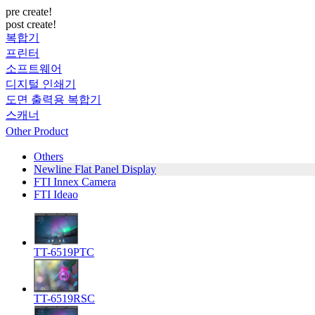
pre create!
post create!
복합기
프린터
소프트웨어
디지털 인쇄기
도면 출력용 복합기
스캐너
Other Product
Others
Newline Flat Panel Display
FTI Innex Camera
FTI Ideao
TT-6519PTC
TT-6519RSC