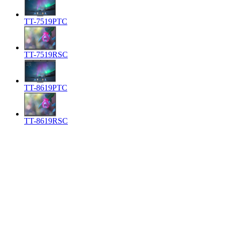
TT-7519PTC
TT-7519RSC
TT-8619PTC
TT-8619RSC