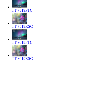
TT-7519PTC
TT-7519RSC
TT-8619PTC
TT-8619RSC