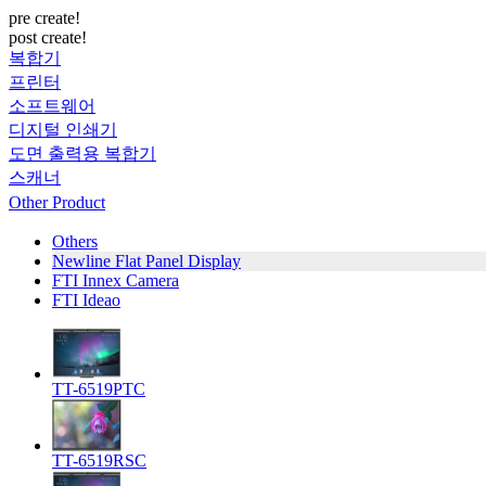
pre create!
post create!
복합기
프린터
소프트웨어
디지털 인쇄기
도면 출력용 복합기
스캐너
Other Product
Others
Newline Flat Panel Display
FTI Innex Camera
FTI Ideao
TT-6519PTC
TT-6519RSC