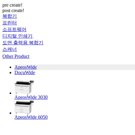
pre create!
post create!
복합기
프린터
소프트웨어
디지털 인쇄기
도면 출력용 복합기
스캐너
Other Product
ApeosWide
DocuWide
ApeosWide 3030
ApeosWide 6050