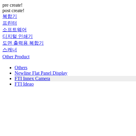
pre create!
post create!
복합기
프린터
소프트웨어
디지털 인쇄기
도면 출력용 복합기
스캐너
Other Product
Others
Newline Flat Panel Display
FTI Innex Camera
FTI Ideao