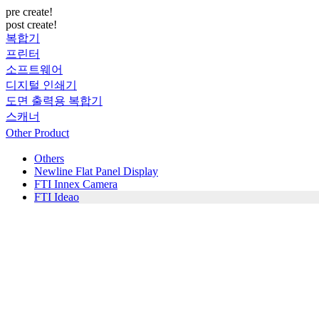
pre create!
post create!
복합기
프린터
소프트웨어
디지털 인쇄기
도면 출력용 복합기
스캐너
Other Product
Others
Newline Flat Panel Display
FTI Innex Camera
FTI Ideao