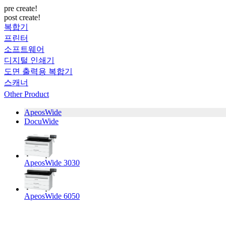
pre create!
post create!
복합기
프린터
소프트웨어
디지털 인쇄기
도면 출력용 복합기
스캐너
Other Product
ApeosWide
DocuWide
ApeosWide 3030
ApeosWide 6050