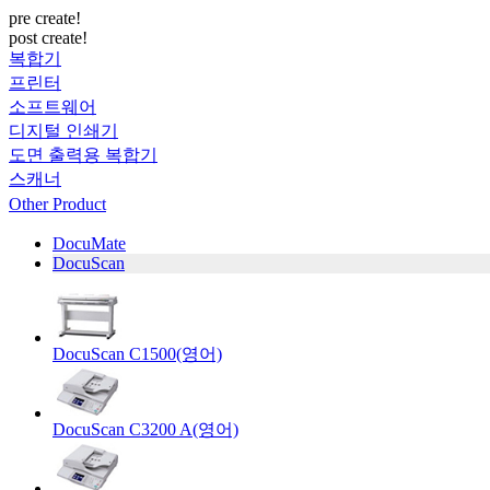
pre create!
post create!
복합기
프린터
소프트웨어
디지털 인쇄기
도면 출력용 복합기
스캐너
Other Product
DocuMate
DocuScan
DocuScan C1500(영어)
DocuScan C3200 A(영어)