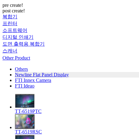
pre create!
post create!
복합기
프린터
소프트웨어
디지털 인쇄기
도면 출력용 복합기
스캐너
Other Product
Others
Newline Flat Panel Display
FTI Innex Camera
FTI Ideao
TT-6519PTC
TT-6519RSC