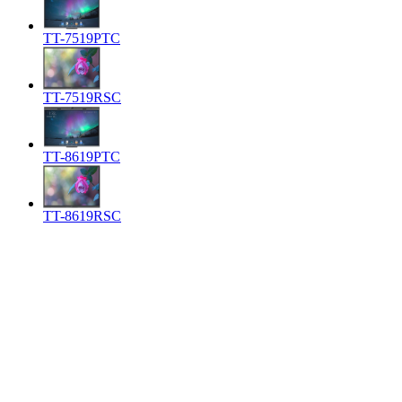
TT-7519PTC
TT-7519RSC
TT-8619PTC
TT-8619RSC