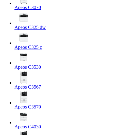
Apeos C3070
Apeos C325 dw
Apeos C325 z
Apeos C3530
Apeos C3567
Apeos C3570
Apeos C4030