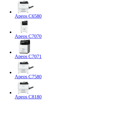
Apeos C6580
Apeos C7070
Apeos C7071
Apeos C7580
Apeos C8180