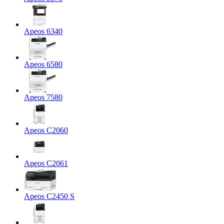
Apeos 6340
Apeos 6580
Apeos 7580
Apeos C2060
Apeos C2061
Apeos C2450 S