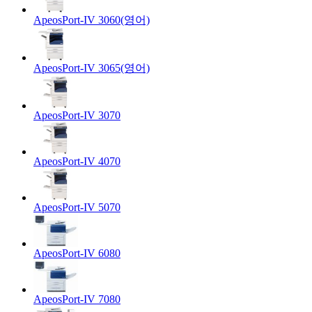
ApeosPort-IV 3060(영어)
ApeosPort-IV 3065(영어)
ApeosPort-IV 3070
ApeosPort-IV 4070
ApeosPort-IV 5070
ApeosPort-IV 6080
ApeosPort-IV 7080