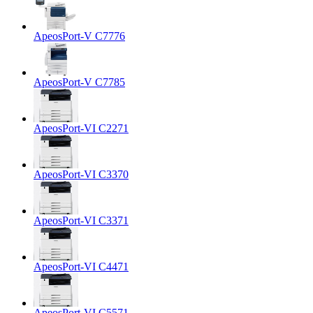
ApeosPort-V C7776
ApeosPort-V C7785
ApeosPort-VI C2271
ApeosPort-VI C3370
ApeosPort-VI C3371
ApeosPort-VI C4471
ApeosPort-VI C5571