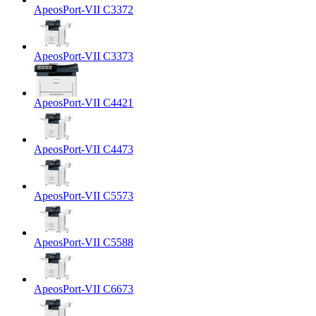
ApeosPort-VII C3372
ApeosPort-VII C3373
ApeosPort-VII C4421
ApeosPort-VII C4473
ApeosPort-VII C5573
ApeosPort-VII C5588
ApeosPort-VII C6673