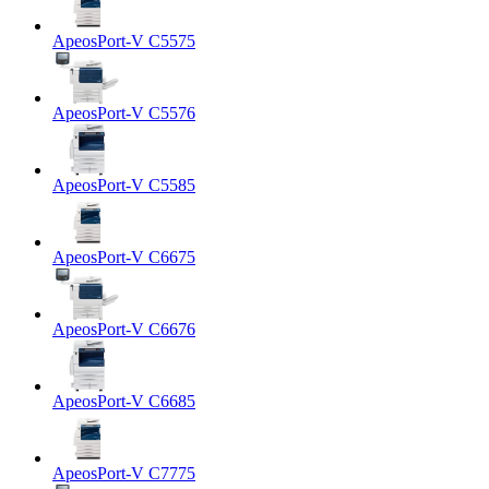
ApeosPort-V C5575
ApeosPort-V C5576
ApeosPort-V C5585
ApeosPort-V C6675
ApeosPort-V C6676
ApeosPort-V C6685
ApeosPort-V C7775