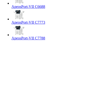
ApeosPort-VII C6688
ApeosPort-VII C7773
ApeosPort-VII C7788