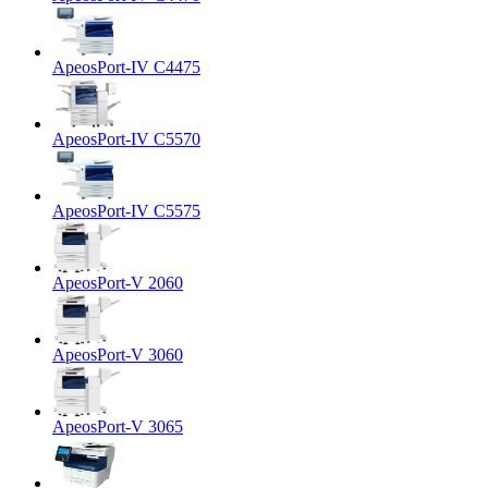
ApeosPort-IV C4475
ApeosPort-IV C5570
ApeosPort-IV C5575
ApeosPort-V 2060
ApeosPort-V 3060
ApeosPort-V 3065