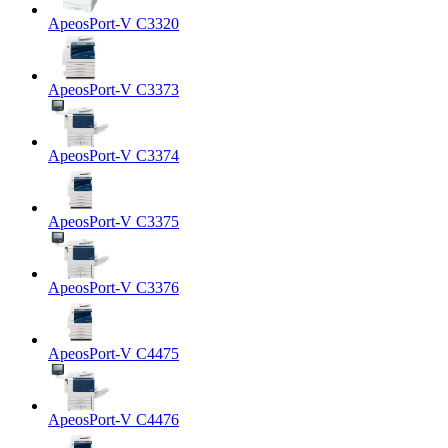
ApeosPort-V C3320
ApeosPort-V C3373
ApeosPort-V C3374
ApeosPort-V C3375
ApeosPort-V C3376
ApeosPort-V C4475
ApeosPort-V C4476