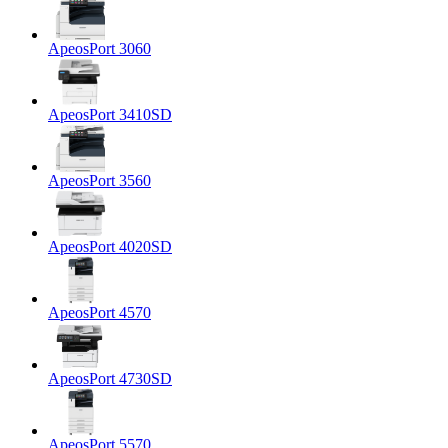
ApeosPort 3060
ApeosPort 3410SD
ApeosPort 3560
ApeosPort 4020SD
ApeosPort 4570
ApeosPort 4730SD
ApeosPort 5570