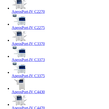
ApeosPort-IV C2270
ApeosPort-IV C2275
ApeosPort-IV C3370
ApeosPort-IV C3373
ApeosPort-IV C3375
ApeosPort-IV C4430
ApeosPort-IV C4470