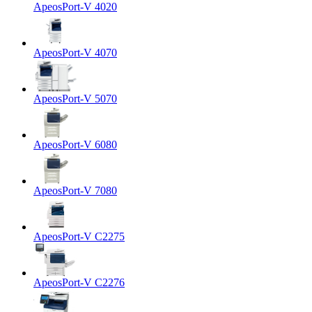
ApeosPort-V 4020
ApeosPort-V 4070
ApeosPort-V 5070
ApeosPort-V 6080
ApeosPort-V 7080
ApeosPort-V C2275
ApeosPort-V C2276