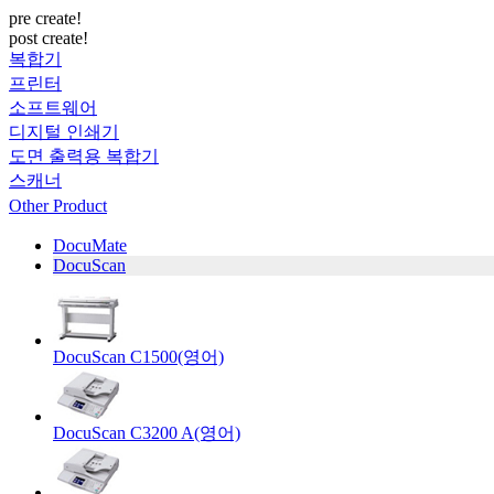
pre create!
post create!
복합기
프린터
소프트웨어
디지털 인쇄기
도면 출력용 복합기
스캐너
Other Product
DocuMate
DocuScan
DocuScan C1500(영어)
DocuScan C3200 A(영어)