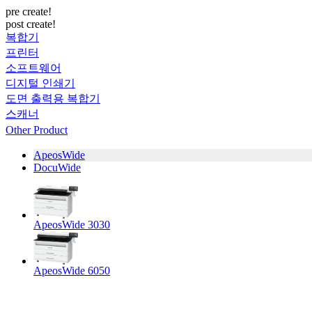
pre create!
post create!
복합기
프린터
소프트웨어
디지털 인쇄기
도면 출력용 복합기
스캐너
Other Product
ApeosWide
DocuWide
ApeosWide 3030
ApeosWide 6050