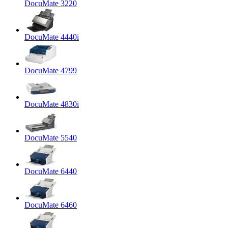
DocuMate 3220
DocuMate 4440i
DocuMate 4799
DocuMate 4830i
DocuMate 5540
DocuMate 6440
DocuMate 6460