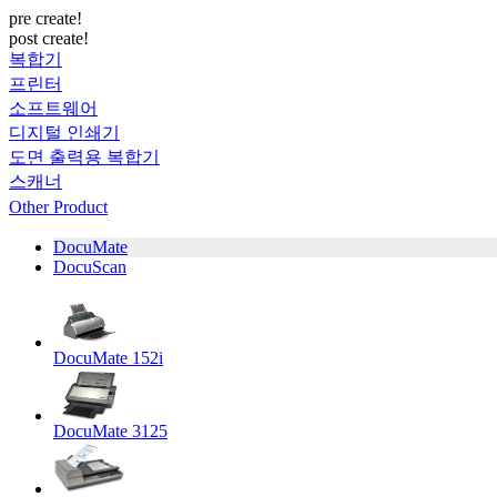
pre create!
post create!
복합기
프린터
소프트웨어
디지털 인쇄기
도면 출력용 복합기
스캐너
Other Product
DocuMate
DocuScan
DocuMate 152i
DocuMate 3125