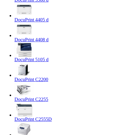
DocuPrint 4405 d
DocuPrint 4408 d
DocuPrint 5105 d
DocuPrint C2200
DocuPrint C2255
DocuPrint C2555D