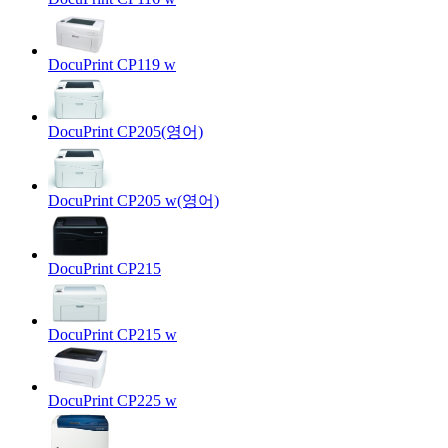
DocuPrint CP119 w
DocuPrint CP205(영어)
DocuPrint CP205 w(영어)
DocuPrint CP215
DocuPrint CP215 w
DocuPrint CP225 w