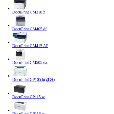
DocuPrint CM318 z
DocuPrint CM405 df
DocuPrint CM415 AP
DocuPrint CM505 da
DocuPrint CP105 b(영어)
DocuPrint CP115 w
DocuPrint CP116 w