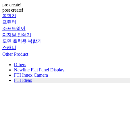
pre create!
post create!
복합기
프린터
소프트웨어
디지털 인쇄기
도면 출력용 복합기
스캐너
Other Product
Others
Newline Flat Panel Display
FTI Innex Camera
FTI Ideao