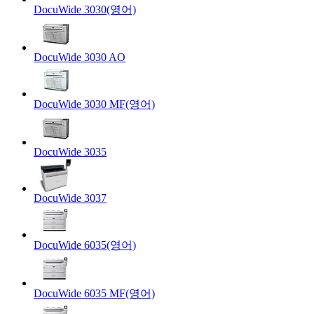
DocuWide 3030(영어)
DocuWide 3030 AO
DocuWide 3030 MF(영어)
DocuWide 3035
DocuWide 3037
DocuWide 6035(영어)
DocuWide 6035 MF(영어)