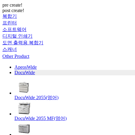
pre create!
post create!
복합기
프린터
소프트웨어
디지털 인쇄기
도면 출력용 복합기
스캐너
Other Product
ApeosWide
DocuWide
DocuWide 2055(영어)
DocuWide 2055 MF(영어)