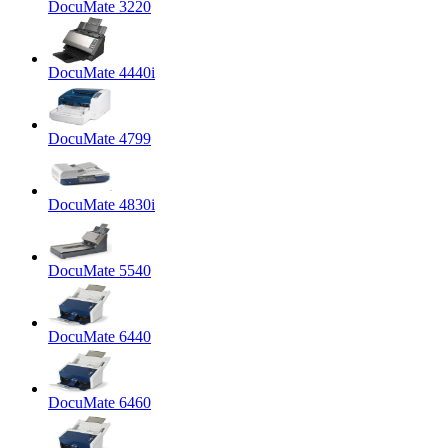
DocuMate 3220
DocuMate 4440i
DocuMate 4799
DocuMate 4830i
DocuMate 5540
DocuMate 6440
DocuMate 6460