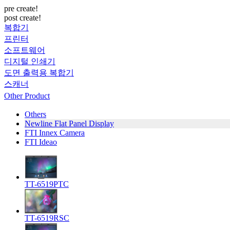
pre create!
post create!
복합기
프린터
소프트웨어
디지털 인쇄기
도면 출력용 복합기
스캐너
Other Product
Others
Newline Flat Panel Display
FTI Innex Camera
FTI Ideao
TT-6519PTC
TT-6519RSC