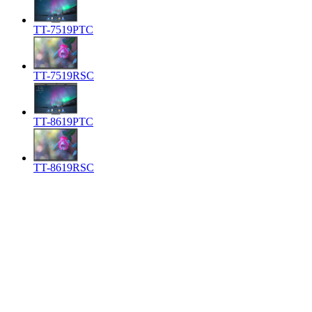
TT-7519PTC
TT-7519RSC
TT-8619PTC
TT-8619RSC